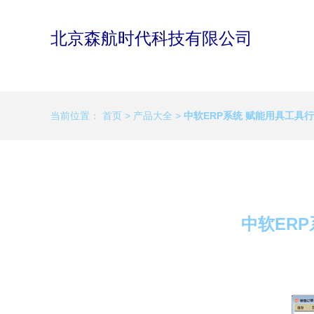
北京森航时代科技有限公司
当前位置：
首页
>
产品大全
>
中软ERP系统 赋能用具工具
中软ER