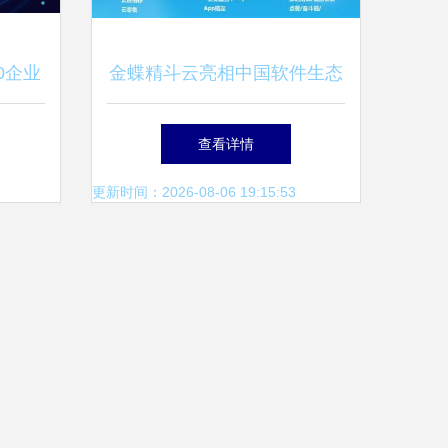
0企业
金蝶精斗云亮相中国软件生态
件服务
大会 共绘企业云服务新蓝图
查看详情
更新时间：2026-08-06 19:15:53