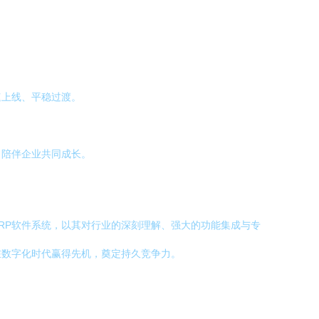
速上线、平稳过渡。
，陪伴企业共同成长。
RP软件系统，以其对行业的深刻理解、强大的功能集成与专
在数字化时代赢得先机，奠定持久竞争力。