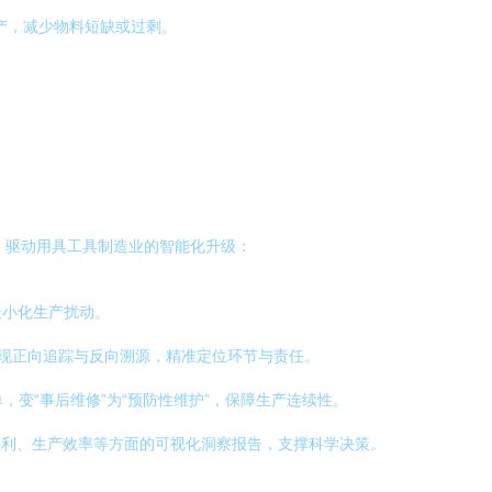
产，减少物料短缺或过剩。
合，驱动用具工具制造业的智能化升级：
最小化生产扰动。
实现正向追踪与反向溯源，精准定位环节与责任。
，变“事后维修”为“预防性维护”，保障生产连续性。
盈利、生产效率等方面的可视化洞察报告，支撑科学决策。