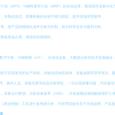
计划（MPS）与物料需求计划（MRP）的自动运算，精准指导采购与生
度、在制品状态、质量检验的全程可视与跟踪，提升现场管理效率。
订单、按产品的精细化成本分析与控制，助力科学定价与盈利分析。
，降低资金占用，增强供应链韧性。
的数字中枢，与物联网（IoT）、自动化设备、大数据分析等技术深度融
系统可实现更优的生产排程，并能动态响应插单、设备故障等异常情况，
产工序、操作人员、质检结果等信息关联绑定。一旦出现质量问题，可快速
成，采集运行数据，分析设备效率（OEE），并依据预设规则触发维护工单
I（商业智能）工具进行多维度分析，为管理层提供关于市场趋势、产品
障