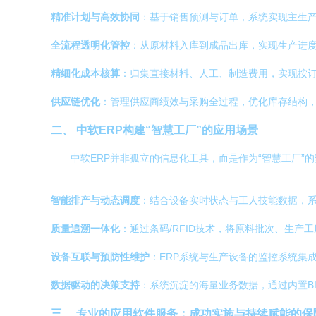
精准计划与高效协同
：基于销售预测与订单，系统实现主生产
全流程透明化管控
：从原材料入库到成品出库，实现生产进
精细化成本核算
：归集直接材料、人工、制造费用，实现按
供应链优化
：管理供应商绩效与采购全过程，优化库存结构
二、 中软ERP构建“智慧工厂”的应用场景
中软ERP并非孤立的信息化工具，而是作为“智慧工厂”
智能排产与动态调度
：结合设备实时状态与工人技能数据，
质量追溯一体化
：通过条码/RFID技术，将原料批次、生
设备互联与预防性维护
：ERP系统与生产设备的监控系统集
数据驱动的决策支持
：系统沉淀的海量业务数据，通过内置B
三、 专业的应用软件服务：成功实施与持续赋能的保