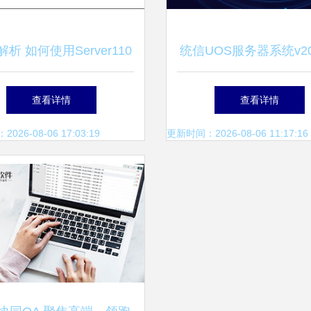
析 如何使用Server110
统信UOS服务器系统v2
P服务器软件搭建应用服务
版(1030)发布，应用软
查看详情
查看详情
——详细操作指南
全新升级
26-08-06 17:03:19
更新时间：2026-08-06 11:17:16