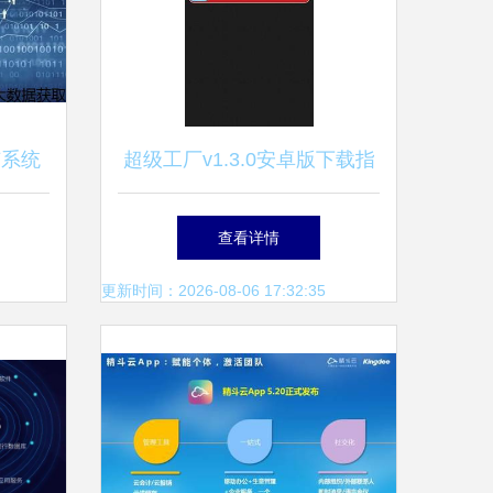
广系统
超级工厂v1.3.0安卓版下载指
选择
南——来自91手游网的应用软
查看详情
件服务介绍
更新时间：2026-08-06 17:32:35