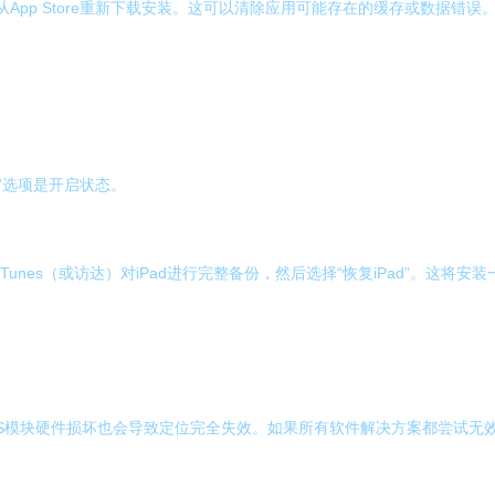
从App Store重新下载安装。这可以清除应用可能存在的缓存或数据错误
。
置”选项是开启状态。
unes（或访达）对iPad进行完整备份，然后选择“恢复iPad”。这
GPS模块硬件损坏也会导致定位完全失效。如果所有软件解决方案都尝试无效