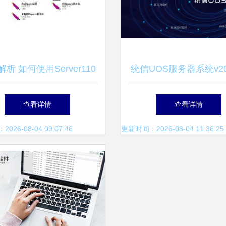
析 如何使用Server110
统信UOS服务器系统v2
P服务器软件搭建应用服务
版(1030)发布，应用软
查看详情
查看详情
——详细操作指南
全新升级
26-08-04 09:07:46
更新时间：2026-08-04 11:36:25