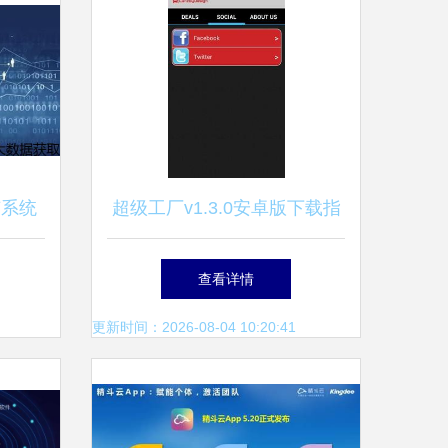
广系统
超级工厂v1.3.0安卓版下载指
选择
南——来自91手游网的应用软
查看详情
件服务介绍
更新时间：2026-08-04 10:20:41