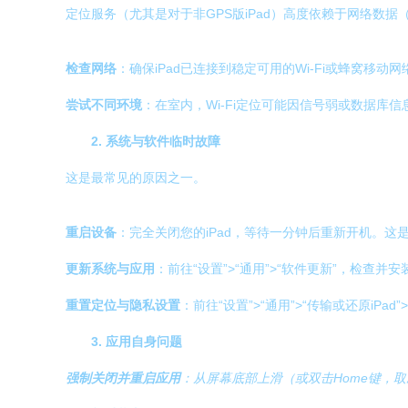
定位服务（尤其是对于非GPS版iPad）高度依赖于网络数据（
检查网络
：确保iPad已连接到稳定可用的Wi-Fi或蜂窝移动
尝试不同环境
：在室内，Wi-Fi定位可能因信号弱或数据库
2. 系统与软件临时故障
这是最常见的原因之一。
重启设备
：完全关闭您的iPad，等待一分钟后重新开机。
更新系统与应用
：前往“设置”>“通用”>“软件更新”，检查并
重置定位与隐私设置
：前往“设置”>“通用”>“传输或还原iPad
3. 应用自身问题
强制关闭并重启应用
：从屏幕底部上滑（或双击Home键，