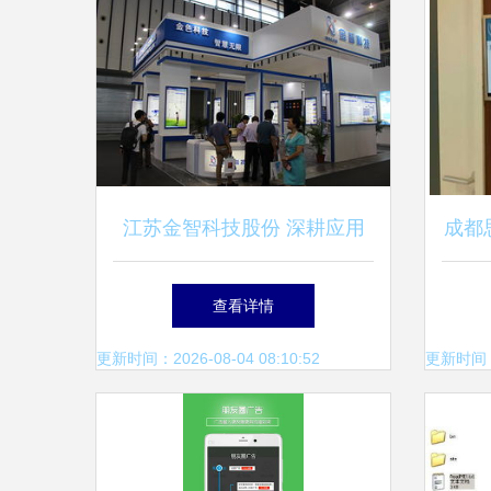
江苏金智科技股份 深耕应用
成都
软件服务，赋能数智化转型
示屏
查看详情
更新时间：2026-08-04 08:10:52
更新时间：20