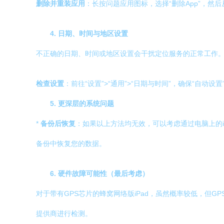
删除并重装应用
：长按问题应用图标，选择“删除App”，然后
4. 日期、时间与地区设置
不正确的日期、时间或地区设置会干扰定位服务的正常工作
检查设置
：前往“设置”>“通用”>“日期与时间”，确保“自动设
5. 更深层的系统问题
*
备份后恢复
：如果以上方法均无效，可以考虑通过电脑上的iT
备份中恢复您的数据。
6. 硬件故障可能性（最后考虑）
对于带有GPS芯片的蜂窝网络版iPad，虽然概率较低，但
提供商进行检测。