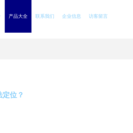
介
产品大全
联系我们
企业信息
访客留言
法定位？