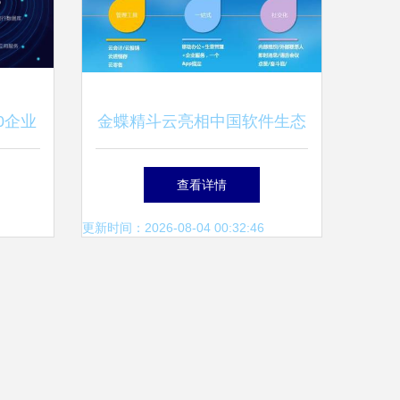
0企业
金蝶精斗云亮相中国软件生态
件服务
大会 共绘企业云服务新蓝图
查看详情
更新时间：2026-08-04 00:32:46