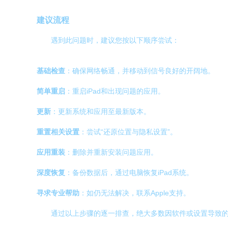
建议流程
遇到此问题时，建议您按以下顺序尝试：
基础检查
：确保网络畅通，并移动到信号良好的开阔地。
简单重启
：重启iPad和出现问题的应用。
更新
：更新系统和应用至最新版本。
重置相关设置
：尝试“还原位置与隐私设置”。
应用重装
：删除并重新安装问题应用。
深度恢复
：备份数据后，通过电脑恢复iPad系统。
寻求专业帮助
：如仍无法解决，联系Apple支持。
通过以上步骤的逐一排查，绝大多数因软件或设置导致的i