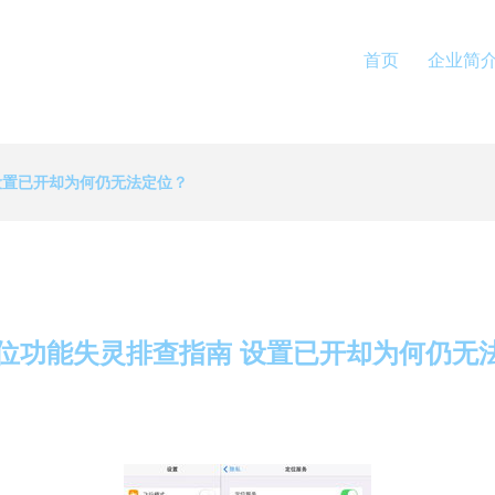
首页
企业简
 设置已开却为何仍无法定位？
d定位功能失灵排查指南 设置已开却为何仍无