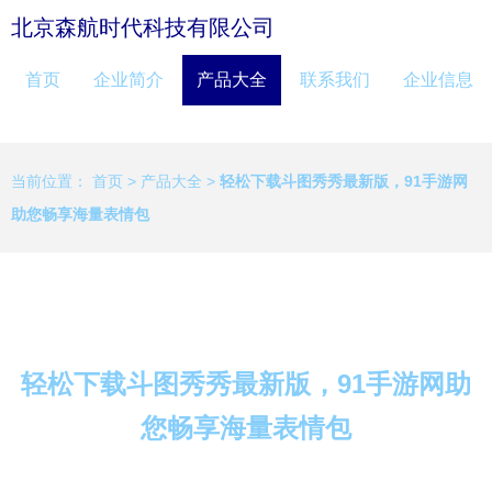
北京森航时代科技有限公司
首页
企业简介
产品大全
联系我们
企业信息
当前位置：
首页
>
产品大全
>
轻松下载斗图秀秀最新版，91手游网
助您畅享海量表情包
轻松下载斗图秀秀最新版，91手游网助
您畅享海量表情包