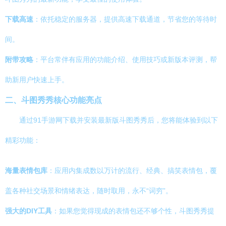
下载高速
：依托稳定的服务器，提供高速下载通道，节省您的等待时
间。
附带攻略
：平台常伴有应用的功能介绍、使用技巧或新版本评测，帮
助新用户快速上手。
二、斗图秀秀核心功能亮点
通过91手游网下载并安装最新版斗图秀秀后，您将能体验到以下
精彩功能：
海量表情包库
：应用内集成数以万计的流行、经典、搞笑表情包，覆
盖各种社交场景和情绪表达，随时取用，永不“词穷”。
强大的DIY工具
：如果您觉得现成的表情包还不够个性，斗图秀秀提