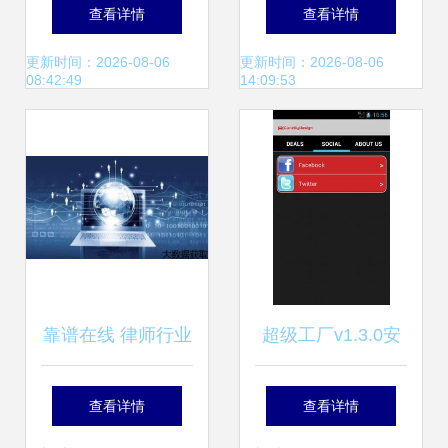
深耕应用软件服
电子门牌显示屏价
查看详情
查看详情
务，赋能数智化转
格与应用软件服务
更新时间：2026-08-06
更新时间：2026-08-06
08:42:49
14:09:53
型
详解
靠谱在线 律师行业
超级工厂v1.3.0安
推广系统应用软件
卓版下载指南——
查看详情
查看详情