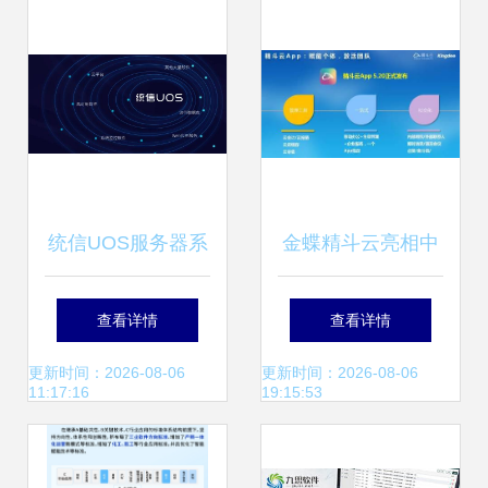
服务——详细操作
指南
统信UOS服务器系
金蝶精斗云亮相中
统v20企业版
国软件生态大会 共
查看详情
查看详情
(1030)发布，应用
绘企业云服务新蓝
更新时间：2026-08-06
更新时间：2026-08-06
11:17:16
19:15:53
软件服务全新升级
图