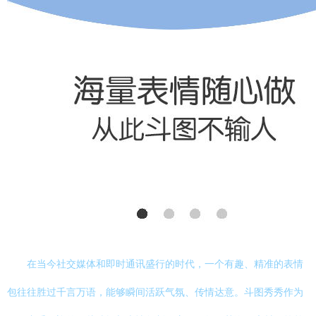
在当今社交媒体和即时通讯盛行的时代，一个有趣、精准的表情
包往往胜过千言万语，能够瞬间活跃气氛、传情达意。斗图秀秀作为