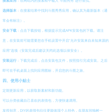
搜索应用
：在网站内的搜索框中输入“斗图秀秀”进行查找。
选择版本
：在搜索结果中找到斗图秀秀应用，确认其为最新版本（通
常会有标注）。
安全下载
：点击下载按钮，根据提示完成APK安装包的下载。请注
意，在安装前可能需要您在手机设置中开启“允许安装来自未知来源的
应用”选项（安装完成后建议关闭此选项以保安全）。
安装运行
：下载完成后，点击安装包文件，按照指引完成安装。之后
即可在手机桌面上找到应用图标，开启您的斗图之旅。
四、使用小贴士
定期更新应用，以获取新素材和新功能。
可以分类收藏自己喜欢的表情包，方便快速调用。
发挥创意，DIY的表情包往往更能体现个人特色，在朋友间独树一