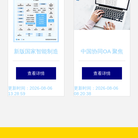
新版国家智能制造
中国协同OA 聚焦
标准体系发布 工业
高端，领跑集团级
查看详情
查看详情
软件与应用服务成
移动办公自动化新
更新时间：2026-08-06
更新时间：2026-08-06
13:28:59
08:20:38
新布局重点
浪潮