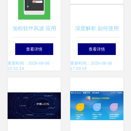
加粉软件风波 应用
深度解析 如何使用
软件服务的流量迷
Server110 PHP服
查看详情
查看详情
思与道义长路
务器软件搭建应用
更新时间：2026-08-06
更新时间：2026-08-06
22:51:14
17:03:19
服务——详细操作
指南