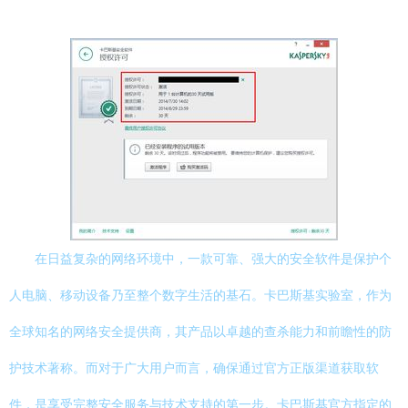
在日益复杂的网络环境中，一款可靠、强大的安全软件是保护个
人电脑、移动设备乃至整个数字生活的基石。卡巴斯基实验室，作为
全球知名的网络安全提供商，其产品以卓越的查杀能力和前瞻性的防
护技术著称。而对于广大用户而言，确保通过官方正版渠道获取软
件，是享受完整安全服务与技术支持的第一步。卡巴斯基官方指定的