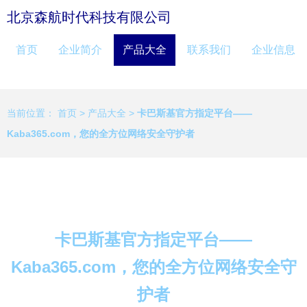
北京森航时代科技有限公司
首页
企业简介
产品大全
联系我们
企业信息
当前位置：
首页
>
产品大全
>
卡巴斯基官方指定平台——
Kaba365.com，您的全方位网络安全守护者
卡巴斯基官方指定平台——
Kaba365.com，您的全方位网络安全守
护者