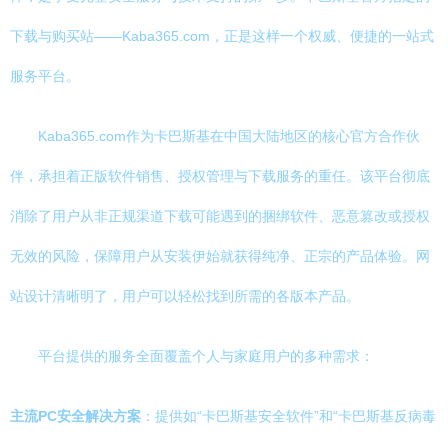
下载与购买站——Kaba365.com，正是这样一个权威、便捷的一站式
服务平台。
Kaba365.com作为卡巴斯基在中国大陆地区的核心官方合作伙
伴，承担着正版软件销售、授权管理与下载服务的重任。该平台彻底
消除了用户从非正规渠道下载可能遇到的捆绑软件、恶意篡改或授权
无效的风险，保障用户从安装伊始就获得纯净、正宗的产品体验。网
站设计清晰明了，用户可以轻松找到所需的各版本产品。
平台提供的服务全面覆盖个人与家庭用户的多种需求：
主流PC安全解决方案
：提供如“卡巴斯基安全软件”和“卡巴斯基反病毒