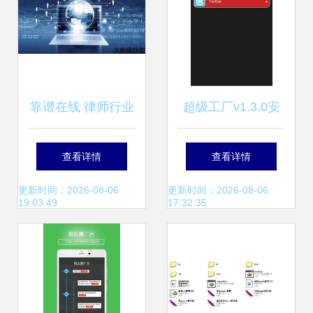
靠谱在线 律师行业
超级工厂v1.3.0安
推广系统应用软件
卓版下载指南——
查看详情
查看详情
服务的专业选择
来自91手游网的应
更新时间：2026-08-06
更新时间：2026-08-06
19:03:49
17:32:35
用软件服务介绍